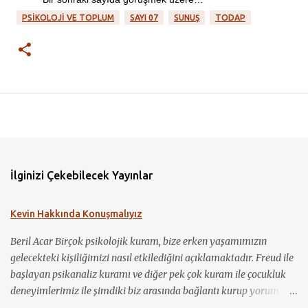
PSIKOLOJI VE TOPLUM
SAYI 07
SUNUŞ
TODAP
İlginizi Çekebilecek Yayınlar
Kevin Hakkında Konuşmalıyız
Beril Acar Birçok psikolojik kuram, bize erken yaşamımızın
gelecekteki kişiliğimizi nasıl etkilediğini açıklamaktadır. Freud ile
başlayan psikanaliz kuramı ve diğer pek çok kuram ile çocukluk
deneyimlerimiz ile şimdiki biz arasında bağlantı kurup yorum
yapmamız mümkün görünmektedir. Kevin Hakkında