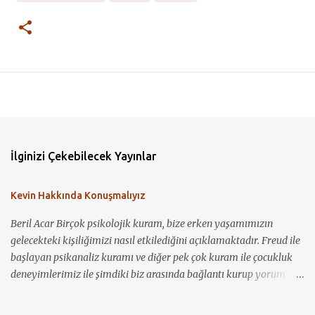
İlginizi Çekebilecek Yayınlar
Kevin Hakkında Konuşmalıyız
Beril Acar Birçok psikolojik kuram, bize erken yaşamımızın
gelecekteki kişiliğimizi nasıl etkilediğini açıklamaktadır. Freud ile
başlayan psikanaliz kuramı ve diğer pek çok kuram ile çocukluk
deneyimlerimiz ile şimdiki biz arasında bağlantı kurup yorum
yapmamız mümkün görünmektedir. Kevin Hakkında
Konuşmalıyız ile bir çocuğun nasıl sosyopat bir gence