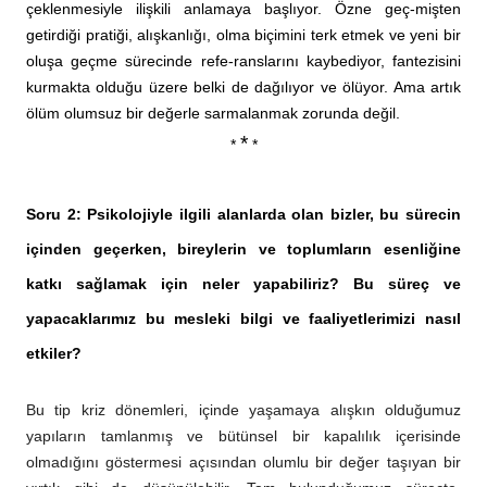
çeklenmesiyle ilişkili anlamaya başlıyor. Özne geç-mişten
getirdiği pratiği, alışkanlığı, olma biçimini terk etmek ve yeni bir
oluşa geçme sürecinde refe-ranslarını kaybediyor, fantezisini
kurmakta olduğu üzere belki de dağılıyor ve ölüyor. Ama artık
ölüm olumsuz bir değerle sarmalanmak zorunda değil.
*
*
*
Soru 2: Psikolojiyle ilgili alanlarda olan bizler, bu sürecin
içinden geçerken, bireylerin ve toplumların esenliğine
katkı sağlamak için neler yapabiliriz? Bu süreç ve
yapacaklarımız bu mesleki bilgi ve faaliyetlerimizi nasıl
etkiler?
Bu tip kriz dönemleri, içinde yaşamaya alışkın olduğumuz
yapıların tamlanmış ve bütünsel bir kapalılık içerisinde
olmadığını göstermesi açısından olumlu bir değer taşıyan bir