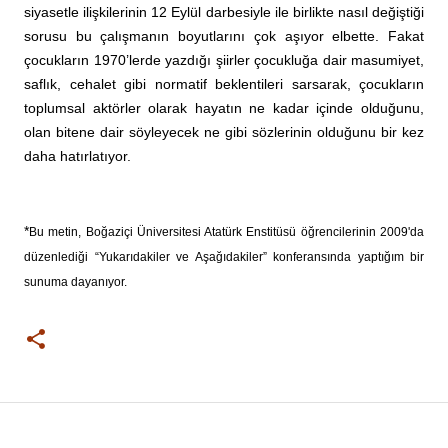
siyasetle ilişkilerinin 12 Eylül darbesiyle ile birlikte nasıl değiştiği
sorusu bu çalışmanın boyutlarını çok aşıyor elbette. Fakat
çocukların 1970’lerde yazdığı şiirler çocukluğa dair masumiyet,
saflık, cehalet gibi normatif beklentileri sarsarak, çocukların
toplumsal aktörler olarak hayatın ne kadar içinde olduğunu,
olan bitene dair söyleyecek ne gibi sözlerinin olduğunu bir kez
daha hatırlatıyor.
*
Bu metin, Boğaziçi Üniversitesi Atatürk Enstitüsü öğrencilerinin 2009'da
düzenlediği “Yukarıdakiler ve Aşağıdakiler” konferansında yaptığım bir
sunuma dayanıyor.