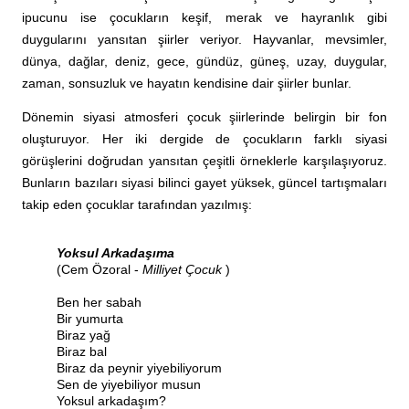
ipucunu ise çocukların keşif, merak ve hayranlık gibi
duygularını yansıtan şiirler veriyor. Hayvanlar, mevsimler,
dünya, dağlar, deniz, gece, gündüz, güneş, uzay, duygular,
zaman, sonsuzluk ve hayatın kendisine dair şiirler bunlar.
Dönemin siyasi atmosferi çocuk şiirlerinde belirgin bir fon
oluşturuyor. Her iki dergide de çocukların farklı siyasi
görüşlerini doğrudan yansıtan çeşitli örneklerle karşılaşıyoruz.
Bunların bazıları siyasi bilinci gayet yüksek, güncel tartışmaları
takip eden çocuklar tarafından yazılmış:
Yoksul Arkadaşıma
(Cem Özoral -
Milliyet Çocuk
)
Ben her sabah
Bir yumurta
Biraz yağ
Biraz bal
Biraz da peynir yiyebiliyorum
Sen de yiyebiliyor musun
Yoksul arkadaşım?