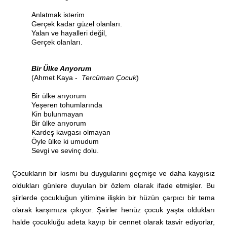
Anlatmak isterim
Gerçek kadar güzel olanları.
Yalan ve hayalleri değil,
Gerçek olanları.
Bir Ülke Arıyorum
(Ahmet Kaya -
Tercüman Çocuk
)
Bir ülke arıyorum
Yeşeren tohumlarında
Kin bulunmayan
Bir ülke arıyorum
Kardeş kavgası olmayan
Öyle ülke ki umudum
Sevgi ve sevinç dolu.
Çocukların bir kısmı bu duygularını geçmişe ve daha kaygısız
oldukları günlere duyulan bir özlem olarak ifade etmişler. Bu
şiirlerde çocukluğun yitimine ilişkin bir hüzün çarpıcı bir tema
olarak karşımıza çıkıyor. Şairler henüz çocuk yaşta oldukları
halde çocukluğu adeta kayıp bir cennet olarak tasvir ediyorlar,