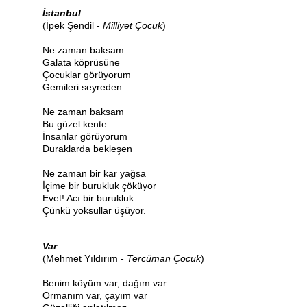
İstanbul
(İpek Şendil -
Milliyet Çocuk
)
Ne zaman baksam
Galata köprüsüne
Çocuklar görüyorum
Gemileri seyreden
Ne zaman baksam
Bu güzel kente
İnsanlar görüyorum
Duraklarda bekleşen
Ne zaman bir kar yağsa
İçime bir burukluk çöküyor
Evet! Acı bir burukluk
Çünkü yoksullar üşüyor.
Var
(Mehmet Yıldırım -
Tercüman Çocuk
)
Benim köyüm var, dağım var
Ormanım var, çayım var