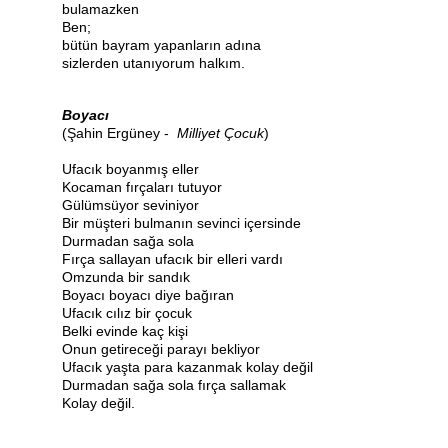
bulamazken
Ben;
bütün bayram yapanların adına
sizlerden utanıyorum halkım.
Boyacı
(Şahin Ergüney -
Milliyet Çocuk
)
Ufacık boyanmış eller
Kocaman fırçaları tutuyor
Gülümsüyor seviniyor
Bir müşteri bulmanın sevinci içersinde
Durmadan sağa sola
Fırça sallayan ufacık bir elleri vardı
Omzunda bir sandık
Boyacı boyacı diye bağıran
Ufacık cılız bir çocuk
Belki evinde kaç kişi
Onun getireceği parayı bekliyor
Ufacık yaşta para kazanmak kolay değil
Durmadan sağa sola fırça sallamak
Kolay değil.