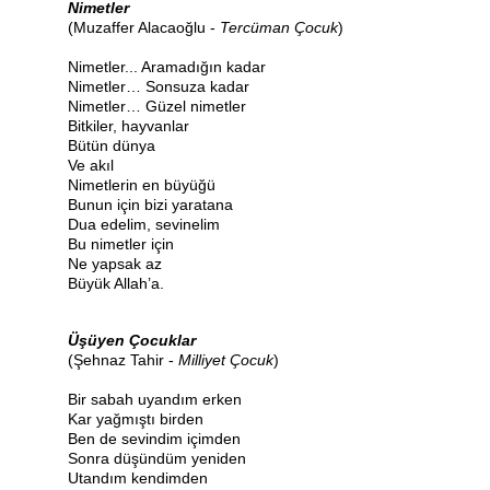
Nimetler
(Muzaffer Alacaoğlu -
Tercüman Çocuk
)
Nimetler... Aramadığın kadar
Nimetler… Sonsuza kadar
Nimetler… Güzel nimetler
Bitkiler, hayvanlar
Bütün dünya
Ve akıl
Nimetlerin en büyüğü
Bunun için bizi yaratana
Dua edelim, sevinelim
Bu nimetler için
Ne yapsak az
Büyük Allah’a.
Üşüyen Çocuklar
(Şehnaz Tahir -
Milliyet Çocuk
)
Bir sabah uyandım erken
Kar yağmıştı birden
Ben de sevindim içimden
Sonra düşündüm yeniden
Utandım kendimden