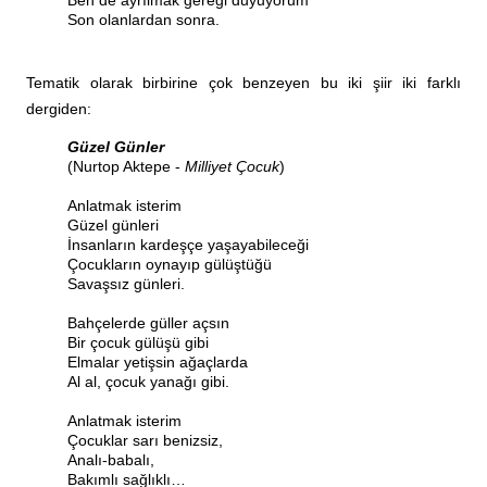
Son olanlardan sonra.
Tematik olarak birbirine çok benzeyen bu iki şiir iki farklı
dergiden:
Güzel Günler
(Nurtop Aktepe -
Milliyet Çocuk
)
Anlatmak isterim
Güzel günleri
İnsanların kardeşçe yaşayabileceği
Çocukların oynayıp gülüştüğü
Savaşsız günleri.
Bahçelerde güller açsın
Bir çocuk gülüşü gibi
Elmalar yetişsin ağaçlarda
Al al, çocuk yanağı gibi.
Anlatmak isterim
Çocuklar sarı benizsiz,
Analı-babalı,
Bakımlı sağlıklı…