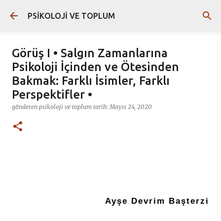
Ana içeriğe atla
PSİKOLOJİ VE TOPLUM
Görüş I • Salgın Zamanlarına
Psikoloji İçinden ve Ötesinden
Bakmak: Farklı İsimler, Farklı
Perspektifler •
gönderen
psikoloji ve toplum
tarih:
Mayıs 24, 2020
Ayşe Devrim Başterzi