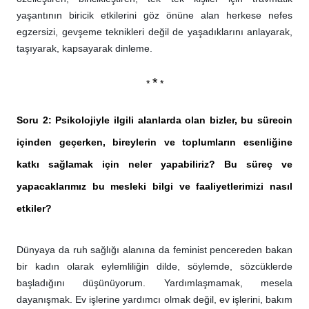
yaşantının biricik etkilerini göz önüne alan herkese nefes
egzersizi, gevşeme teknikleri değil de yaşadıklarını anlayarak,
taşıyarak, kapsayarak dinleme.
*
*
*
Soru 2: Psikolojiyle ilgili alanlarda olan bizler, bu sürecin
içinden geçerken, bireylerin ve toplumların esenliğine
katkı sağlamak için neler yapabiliriz? Bu süreç ve
yapacaklarımız bu mesleki bilgi ve faaliyetlerimizi nasıl
etkiler?
Dünyaya da ruh sağlığı alanına da feminist pencereden bakan
bir kadın olarak eylemliliğin dilde, söylemde, sözcüklerde
başladığını düşünüyorum. Yardımlaşmamak, mesela
dayanışmak. Ev işlerine yardımcı olmak değil, ev işlerini, bakım