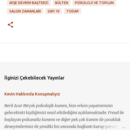
AYŞE DEVRIM BAŞTERZI
BÜLTEN
PSIKOLOJI VE TOPLUM
SALGIN ZAMANLARI
SAYI 10
TODAP
İlginizi Çekebilecek Yayınlar
Kevin Hakkında Konuşmalıyız
Beril Acar Birçok psikolojik kuram, bize erken yaşamımızın
gelecekteki kişiliğimizi nasıl etkilediğini açıklamaktadır. Freud ile
başlayan psikanaliz kuramı ve diğer pek çok kuram ile çocukluk
deneyimlerimiz ile şimdiki biz arasında bağlantı kurup yorum