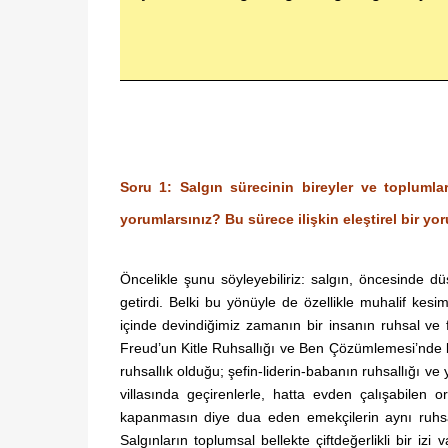
Soru 1: Salgın sürecinin bireyler ve toplumlar
yorumlarsınız? Bu sürece ilişkin eleştirel bir y
Öncelikle şunu söyleyebiliriz: salgın, öncesinde d
getirdi. Belki bu yönüyle de özellikle muhalif kesi
içinde devindiğimiz zamanın bir insanın ruhsal ve 
Freud’un Kitle Ruhsallığı ve Ben Çözümlemesi’nde beli
ruhsallık olduğu; şefin-liderin-babanın ruhsallığı ve
villasında geçirenlerle, hatta evden çalışabilen
kapanmasın diye dua eden emekçilerin aynı ruhsallı
Salgınların toplumsal bellekte çiftdeğerlikli bir iz