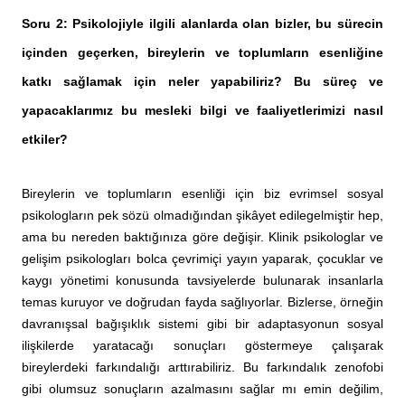
Soru 2: Psikolojiyle ilgili alanlarda olan bizler, bu sürecin
içinden geçerken, bireylerin ve toplumların esenliğine
katkı sağlamak için neler yapabiliriz? Bu süreç ve
yapacaklarımız bu mesleki bilgi ve faaliyetlerimizi nasıl
etkiler?
Bireylerin ve toplumların esenliği için biz evrimsel sosyal
psikologların pek sözü olmadığından şikâyet edilegelmiştir hep,
ama bu nereden baktığınıza göre değişir. Klinik psikologlar ve
gelişim psikologları bolca çevrimiçi yayın yaparak, çocuklar ve
kaygı yönetimi konusunda tavsiyelerde bulunarak insanlarla
temas kuruyor ve doğrudan fayda sağlıyorlar. Bizlerse, örneğin
davranışsal bağışıklık sistemi gibi bir adaptasyonun sosyal
ilişkilerde yaratacağı sonuçları göstermeye çalışarak
bireylerdeki farkındalığı arttırabiliriz. Bu farkındalık zenofobi
gibi olumsuz sonuçların azalmasını sağlar mı emin değilim,