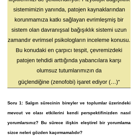
sistemimizin yanında, patojen kaynaklarından
korunmamıza katkı sağlayan evrimleşmiş bir
sistem olan davranışsal bağışıklık sistemi uzun
zamandır evrimsel psikologların inceleme konusu.
Bu konudaki en çarpıcı tespit, çevremizdeki
patojen tehdidi arttığında yabancılara karşı
olumsuz tutumlarımızın da
güçlendiğine (zenofobi) işaret ediyor (…)”
Soru 1: Salgın sürecinin bireyler ve toplumlar üzerindeki
mevcut ve olası etkilerini kendi perspektifinizden nasıl
yorumlarsınız? Bu sürece ilişkin eleştirel bir yorumlama
sizce neleri gözden kaçırmamalıdır?