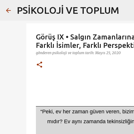
PSİKOLOJİ VE TOPLUM
Görüş IX • Salgın Zamanların
Farklı İsimler, Farklı Perspekti
gönderen
psikoloji ve toplum
tarih:
Mayıs 25, 2020
“Peki, ev her zaman güven veren, bizim
mıdır? Ev aynı zamanda tekinsizliğin, 