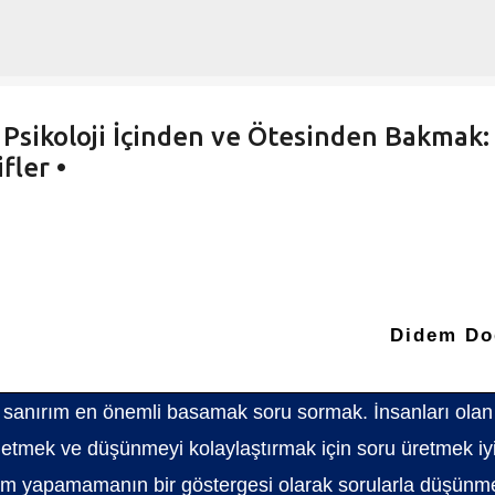
Ana içeriğe atla
 Psikoloji İçinden ve Ötesinden Bakmak:
fler •
Didem Do
n sanırım en önemli basamak soru sormak. İnsanları olan
tmek ve düşünmeyi kolaylaştırmak için soru üretmek iyi
orum yapamamanın bir göstergesi olarak sorularla düşünm