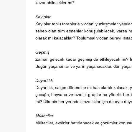
kazanabilecekler mi?
Kayıplar
Kayıplar toplu törenlerle vicdani yüzleşmeler yapıl
sebep olan tüm etmenler konuşulabilecek, varsa hata
olarak mı kalacaklar? Toplumsal vicdan burayı ısıta
Geçmiş
Zaman gelecek kadar geçmişi de etkileyecek mi? İns
Bugün yaşananlar ve yarın yaşanacaklar, dün yaşan
Duyarlılık
Duyarlılık, salgın dönemine mi has olarak kalacak
çocuğa, hayvana ve azınlık gruplarına yönelik her t
mi? Ülkenin her yerindeki azınlıklar için de aynı duya
Mülteciler
Mülteciler, evsizler hatırlanacak ve çözümler konus