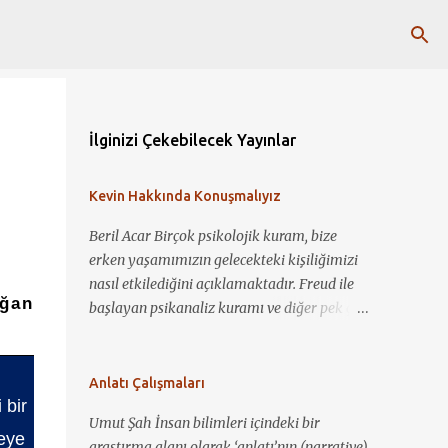
İlginizi Çekebilecek Yayınlar
Kevin Hakkında Konuşmalıyız
Beril Acar Birçok psikolojik kuram, bize
erken yaşamımızın gelecekteki kişiliğimizi
nasıl etkilediğini açıklamaktadır. Freud ile
ğan
başlayan psikanaliz kuramı ve diğer pek çok
kuram ile çocukluk deneyimlerimiz ile
şimdiki biz arasında bağlantı kurup yorum
yapmamız mümkün görünmektedir. Kevin
Anlatı Çalışmaları
Hakkında Konuşmalıyız ile bir çocuğun nasıl
 bir
Umut Şah İnsan bilimleri içindeki bir
sosyopat bir gence dönüşebildiğini, annelik
eye
araştırma alanı olarak ‘anlatı’nın (narrative)