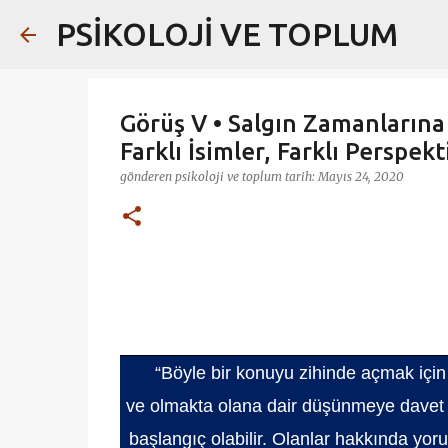
PSİKOLOJİ VE TOPLUM
Görüş V • Salgın Zamanlarına
Farklı İsimler, Farklı Perspekti
gönderen
psikoloji ve toplum
tarih:
Mayıs 24, 2020
“Böyle bir konuyu zihinde açmak içi
ve olmakta olana dair düşünmeye davet e
başlangıç olabilir. Olanlar hakkında y