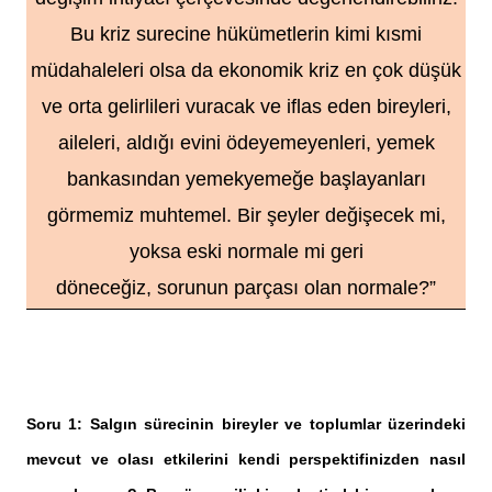
Bu kriz surecine hükümetlerin kimi kısmi
müdahaleleri olsa da ekonomik kriz en çok düşük
ve orta gelirlileri vuracak ve iflas eden bireyleri,
aileleri, aldığı evini ödeyemeyenleri, yemek
bankasından yemekyemeğe başlayanları
görmemiz muhtemel. Bir şeyler değişecek mi,
yoksa eski normale mi geri
döneceğiz, sorunun parçası olan normale?”
Soru 1: Salgın sürecinin bireyler ve toplumlar üzerindeki
mevcut ve olası etkilerini kendi perspektifinizden nasıl