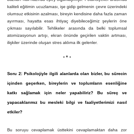
kaliteli eğitimin ucuzlaması, işe gidip gelmenin çevre üzerindeki
olumsuz etkisinin azalması, bireyin kendisine daha fazla zaman
ayırması, hayatta esas ihtiyaç diyebileceğimiz şeylerin öne
çıkması sayılabilir. Tehlikeler arasında da belki toplumsal
atomizasyonun artışı, ekran önünde geçirilen vaktin artması,
ilişkiler üzerinde oluşan stres aklıma ilk gelenler.
*
*
*
Soru 2: Psikolojiyle ilgili alanlarda olan bizler, bu sürecin
içinden geçerken, bireylerin ve toplumların esenliğine
katkı sağlamak için neler yapabiliriz? Bu süreç ve
yapacaklarımız bu mesleki bilgi ve faaliyetlerimizi nasıl
etkiler?
Bu soruyu cevaplamak üsttekini cevaplamaktan daha zor