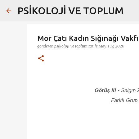
PSİKOLOJİ VE TOPLUM
Mor Çatı Kadın Sığınağı Vakfı
gönderen
psikoloji ve toplum
tarih:
Mayıs 19, 2020
Görüş III
• Salgın 
Farklı Grup