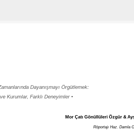
Ana içeriğe atla
Zamanlarında Dayanışmayı Örgütlemek:
 ve Kurumlar, Farklı Deneyimler •
Mor Çatı Gönüllüleri Özgür & Ay
Röportajı Haz. Damla 