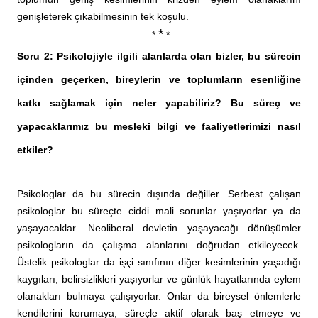
genişleterek çıkabilmesinin tek koşulu.
*
*
*
Soru 2: Psikolojiyle ilgili alanlarda olan bizler, bu sürecin
içinden geçerken, bireylerin ve toplumların esenliğine
katkı sağlamak için neler yapabiliriz? Bu süreç ve
yapacaklarımız bu mesleki bilgi ve faaliyetlerimizi nasıl
etkiler?
Psikologlar da bu sürecin dışında değiller. Serbest çalışan
psikologlar bu süreçte ciddi mali sorunlar yaşıyorlar ya da
yaşayacaklar. Neoliberal devletin yaşayacağı dönüşümler
psikologların da çalışma alanlarını doğrudan etkileyecek.
Üstelik psikologlar da işçi sınıfının diğer kesimlerinin yaşadığı
kaygıları, belirsizlikleri yaşıyorlar ve günlük hayatlarında eylem
olanakları bulmaya çalışıyorlar. Onlar da bireysel önlemlerle
kendilerini korumaya, süreçle aktif olarak baş etmeye ve