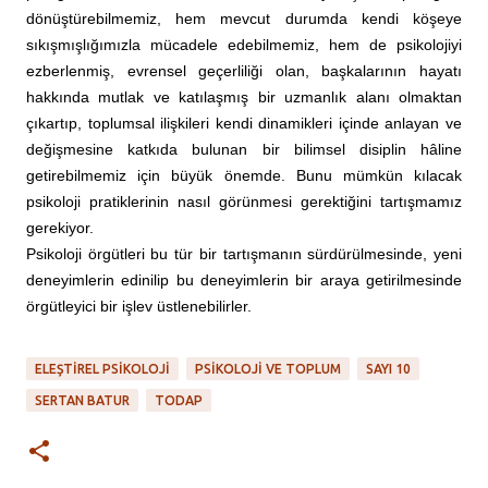
dönüştürebilmemiz, hem mevcut durumda kendi köşeye
sıkışmışlığımızla mücadele edebilmemiz, hem de psikolojiyi
ezberlenmiş, evrensel geçerliliği olan, başkalarının hayatı
hakkında mutlak ve katılaşmış bir uzmanlık alanı olmaktan
çıkartıp, toplumsal ilişkileri kendi dinamikleri içinde anlayan ve
değişmesine katkıda bulunan bir bilimsel disiplin hâline
getirebilmemiz için büyük önemde. Bunu mümkün kılacak
psikoloji pratiklerinin nasıl görünmesi gerektiğini tartışmamız
gerekiyor.
Psikoloji örgütleri bu tür bir tartışmanın sürdürülmesinde, yeni
deneyimlerin edinilip bu deneyimlerin bir araya getirilmesinde
örgütleyici bir işlev üstlenebilirler.
ELEŞTIREL PSIKOLOJI
PSIKOLOJI VE TOPLUM
SAYI 10
SERTAN BATUR
TODAP