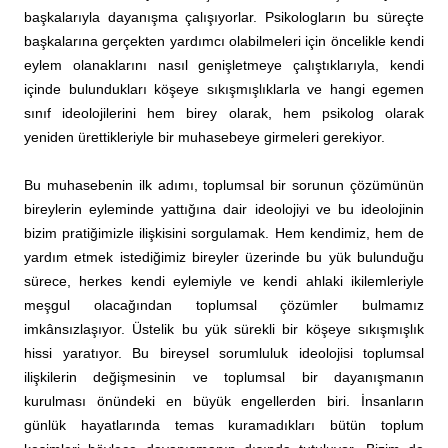
başkalarıyla dayanışma çalışıyorlar. Psikologların bu süreçte
başkalarına gerçekten yardımcı olabilmeleri için öncelikle kendi
eylem olanaklarını nasıl genişletmeye çalıştıklarıyla, kendi
içinde bulundukları köşeye sıkışmışlıklarla ve hangi egemen
sınıf ideolojilerini hem birey olarak, hem psikolog olarak
yeniden ürettikleriyle bir muhasebeye girmeleri gerekiyor.
Bu muhasebenin ilk adımı, toplumsal bir sorunun çözümünün
bireylerin eyleminde yattığına dair ideolojiyi ve bu ideolojinin
bizim pratiğimizle ilişkisini sorgulamak. Hem kendimiz, hem de
yardım etmek istediğimiz bireyler üzerinde bu yük bulunduğu
sürece, herkes kendi eylemiyle ve kendi ahlaki ikilemleriyle
meşgul olacağından toplumsal çözümler bulmamız
imkânsızlaşıyor. Üstelik bu yük sürekli bir köşeye sıkışmışlık
hissi yaratıyor. Bu bireysel sorumluluk ideolojisi toplumsal
ilişkilerin değişmesinin ve toplumsal bir dayanışmanın
kurulması önündeki en büyük engellerden biri. İnsanların
günlük hayatlarında temas kuramadıkları bütün toplum