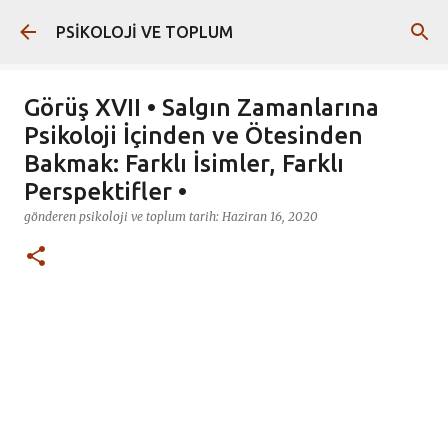
Ana içeriğe atla
PSİKOLOJİ VE TOPLUM
Görüş XVII • Salgın Zamanlarına
Psikoloji İçinden ve Ötesinden
Bakmak: Farklı İsimler, Farklı
Perspektifler •
gönderen
psikoloji ve toplum
tarih:
Haziran 16, 2020