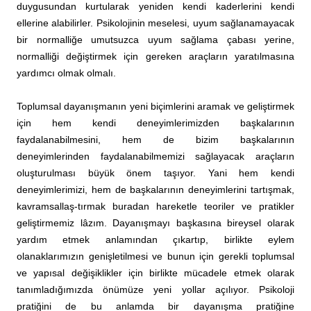
duygusundan kurtularak yeniden kendi kaderlerini kendi
ellerine alabilirler. Psikolojinin meselesi, uyum sağlanamayacak
bir normalliğe umutsuzca uyum sağlama çabası yerine,
normalliği değiştirmek için gereken araçların yaratılmasına
yardımcı olmak olmalı.
Toplumsal dayanışmanın yeni biçimlerini aramak ve geliştirmek
için hem kendi deneyimlerimizden başkalarının
faydalanabilmesini, hem de bizim başkalarının
deneyimlerinden faydalanabilmemizi sağlayacak araçların
oluşturulması büyük önem taşıyor. Yani hem kendi
deneyimlerimizi, hem de başkalarının deneyimlerini tartışmak,
kavramsallaş-tırmak buradan hareketle teoriler ve pratikler
geliştirmemiz lâzım. Dayanışmayı başkasına bireysel olarak
yardım etmek anlamından çıkartıp, birlikte eylem
olanaklarımızın genişletilmesi ve bunun için gerekli toplumsal
ve yapısal değişiklikler için birlikte mücadele etmek olarak
tanımladığımızda önümüze yeni yollar açılıyor. Psikoloji
pratiğini de bu anlamda bir dayanışma pratiğine