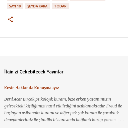
SAYI 10
ŞEYDA KARA
TODAP
İlginizi Çekebilecek Yayınlar
Kevin Hakkında Konuşmalıyız
Beril Acar Birçok psikolojik kuram, bize erken yaşamımızın
gelecekteki kişiliğimizi nasıl etkilediğini açıklamaktadır. Freud ile
başlayan psikanaliz kuramı ve diğer pek çok kuram ile çocukluk
deneyimlerimiz ile şimdiki biz arasında bağlantı kurup yorum
yapmamız mümkün görünmektedir. Kevin Hakkında