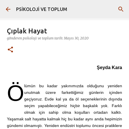
Ana içeriğe atla
PSİKOLOJİ VE TOPLUM
Çıplak Hayat
gönderen
psikoloji ve toplum
tarih:
Mayıs 30, 2020
Şeyda Kara
Ö
lümün bu kadar yakınımızda olduğunu yeniden
unutmak üzere farkettiğimiz günlerin içinden
geçiyoruz. Evde kal ya da öl seçeneklerinin dışında
seçim yapabileceğimiz hiçbir başkalık yok. Farklı
olmak için sahip olma koşulları ortadan kalktı.
Yaşamak salt hayatta kalmak hiç bu kadar aynı anda hepimizin
gündemi olmamıştı. Yeniden endüstri toplumu öncesi pratiklere