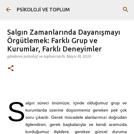
Ana içeriğe atla
PSİKOLOJİ VE TOPLUM
Salgın Zamanlarında Dayanışmayı
Örgütlemek: Farklı Grup ve
Kurumlar, Farklı Deneyimler
gönderen
psikoloji ve toplum
tarih:
Mayıs 19, 2020
S
algın süreci önümüze, içinde olduğumuz grup ve
kurumlarda üzerine düşünmemiz gereken pek çok
soru çıkardı. Gerek mücadele alanlarımızı doğrudan
ilgilendiren, gerek başkalarıyla ve kendi aramızda
kurduğumuz ilişkilere, gerekse güncel duruma