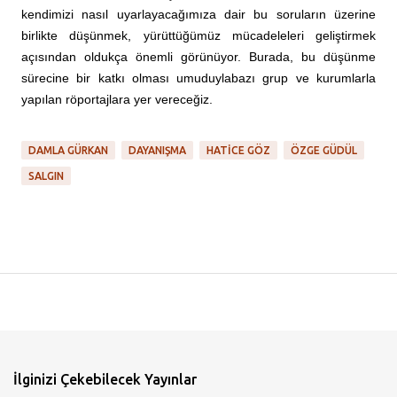
kendimizi nasıl uyarlayacağımıza dair bu soruların üzerine
birlikte düşünmek, yürüttüğümüz mücadeleleri geliştirmek
açısından oldukça önemli görünüyor. Burada, bu düşünme
sürecine bir katkı olması umuduylabazı grup ve kurumlarla
yapılan röportajlara yer vereceğiz.
DAMLA GÜRKAN
DAYANIŞMA
HATICE GÖZ
ÖZGE GÜDÜL
SALGIN
İlginizi Çekebilecek Yayınlar